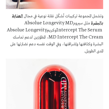
وتشمل المجموعة تركيبات تُشكّل نقلة نوعية في مجال
العناية
Absolue Longevity MD
بالبشرة
مثل سيروم
Absolue Longevity
Intercept The Serum
وكريم
MD Intercept The Cream
، المطوّرَين لدعم تماسك
البشرة وكثافتها وإشراقتها، وفي الوقت نفسه دعم نضارتها على
.
المدى الطويل