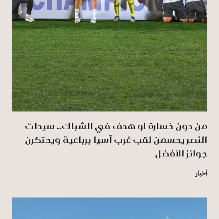
من دون خسارة أو هدف في الشباك.. سيدات
النصر يحسمن لقب غرب آسيا برباعية ويحتكرن
جوائز الأفضل
أخبار