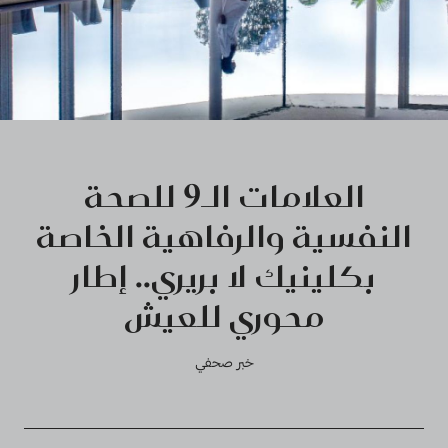
العلامات الـ9 للصحة
النفسية والرفاهية الخاصة
بكلينيك لا بريري.. إطار
محوري للعيش
خبر صحفي