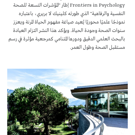
Frontiers in Psychology إطار "المؤشرات التسعة للصحة
النفسية والرفاهية" الذي طورته كلينيك لا بريري، باعتباره
نموذجًا علميًا محوريًا يُعيد صياغة مفهوم الحياة المرنة ويعزز
سنوات الصحة وجودة الحياة. ويؤكد هذا النشر التزام العيادة
بالبحث العلمي الدقيق ودورها المتنامي كمرجعية مؤثرة في رسم
مستقبل الصحة وطول العمر.