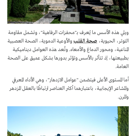
ويلي هذه الأسس ما يُعرف بـ"محفزات الرفاهية"، وتشمل مقاومة
التوتر، الحيوية،
صحة القلب
والأوعية الدموية، الصحة العصبية
المناعية، ومحور الدماغ والأمعاء. وتُعد هذه العوامل ديناميكية
بطبيعتها، إذ تتأثر بالأسس وتؤثر بدورها بشكل عميق على الصحة
العامة.
أما المستوى الأعلى فيتضمن "عوامل الازدهار"، وهي الأداء المعرفي
والمشاعر الإيجابية، باعتبارهما أكثر العناصر ارتباطًا بالعقل المزدهر
والمرن.