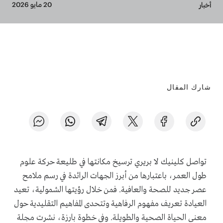
Breadcrumb
20 مايو 2026
أخبار
شارك المقال
تواصل كلينيك لا بريري ترسيخ مكانتها في طليعة حركة علوم
طول العمر، باعتبارها من أبرز الجهات الرائدة في رسم ملامح
عصر جديد للصحة والعافية. فمن خلال رؤيتها الشمولية، تعيد
العيادة تعريف مفهوم الرفاهية وتتحدى المفاهيم التقليدية حول
معنى الحياة الصحية والطويلة. وفي خطوة بارزة، نشرت مجلة