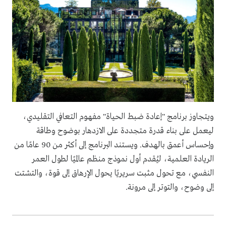
ويتجاوز برنامج "إعادة ضبط الحياة" مفهوم التعافي التقليدي،
ليعمل على بناء قدرة متجددة على الازدهار بوضوح وطاقة
وإحساس أعمق بالهدف. ويستند البرنامج إلى أكثر من 90 عامًا من
الريادة العلمية، ليُقدم أول نموذج منظم عالميًا لطول العمر
النفسي، مع تحول مثبت سريريًا يحول الإرهاق إلى قوة، والتشتت
إلى وضوح، والتوتر إلى مرونة.