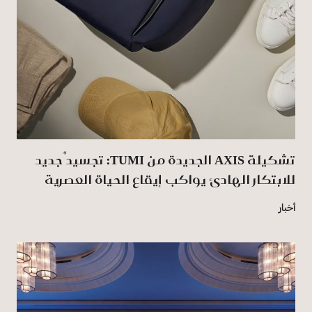
تشكيلة AXIS الجديدة من TUMI: تجسيدٌ جديد
للابتكار الهادئ يواكب إيقاع الحياة العصرية
أخبار