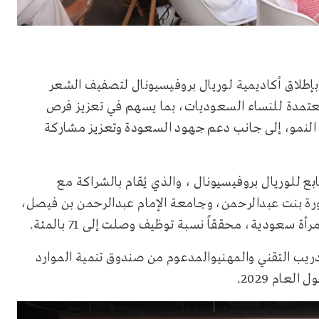
 بإطلاق أكاديمية لوريال بروفيسيونال لتصفيف الشعر
ات معتمدة للنساء السعوديات، بما يسهم في تعزيز فرص
ع النمو، إلى جانب دعم جهود السعودة وتعزيز مشاركة
ابع للوريال بروفيسيونال ، والذي يُقام بالشراكة مع
ورة بنت عبدالرحمن، وجامعة الإمام عبدالرحمن بن فيصل،
يب التقني والمهنيوالمدعوم من صندوق تنمية الموارد