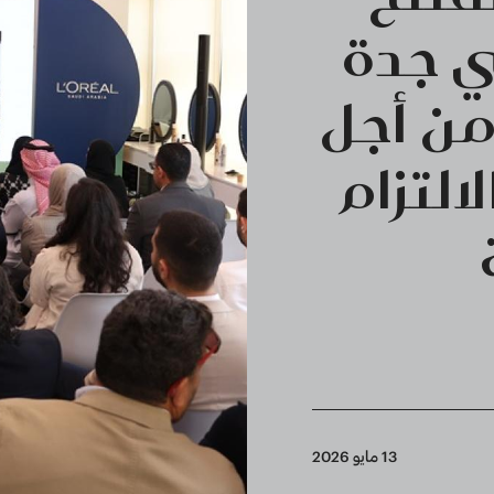
ي جدة
من أجل
التزام
13 مايو 2026