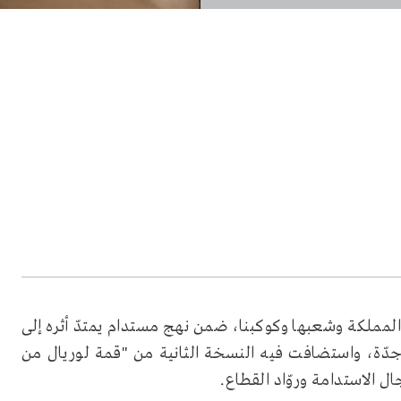
 المملكة وشعبها وكوكبنا، ضمن نهج مستدام يمتدّ أثره إلى
دّة، واستضافت فيه النسخة الثانية من "قمة لوريال من
الاستدامة وروّاد القطاع.