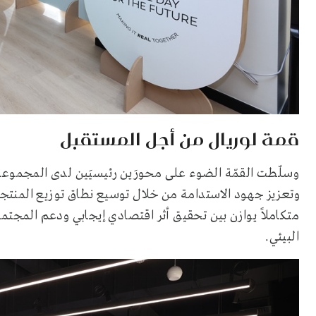
قمة لوريال من أجل المستقبل
وسلّطت القمّة الضوء على محورَين رئيسيَين لدى المجموعة، 
وتعزيز جهود الاستدامة من خلال توسيع نطاق توزيع المنتجا
متكاملاً يوازن بين تحقيق أثر اقتصادي إيجابي ودعم المجتم
البيئي.