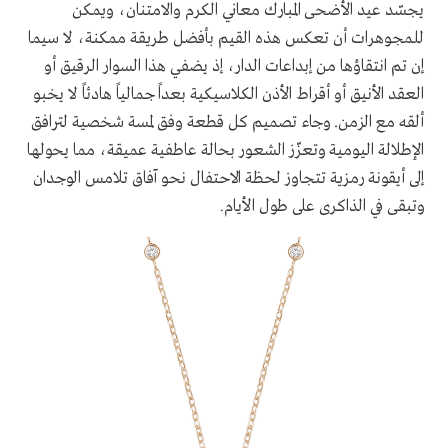
يجسّد عيد الأضحى المبارك معاني الكرم والامتنان، ويمكن
للمجوهرات أن تعكس هذه القيم بأفضل طريقة ممكنة، لا سيما
إن تم انتقاؤها من إبداعات الدار، إذ يضفي هذا السوار الرقيق أو
العقد الأنيق أو أقراط الأذن الكلاسيكية بعداً جمالياً هادئاً لا يخبو
ألقه مع الزمن. وجاء تصميم كل قطعة وفق لمسة شخصية لترافق
الإطلالة اليومية وتعزّز الشعور بحالة عاطفية عميقة، مما يحولها
إلى أيقونة رمزية تتجاوز لحظة الاحتفال نحو آفاق تلامس الوجدان
وتبقى في الذاكرى على طول الأيام
.