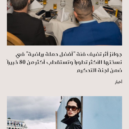
جوائز أثر تضيف فئة "أفضل حملة رياضية" في
نسختها الأكثر تطوراً وتستقطب أكثر من 80 خبيراً
ضمن لجنة التحكيم
أخبار