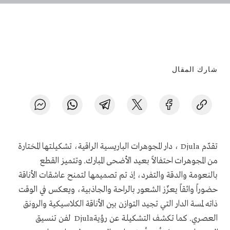
شارك المقال
تقدّم
، دار المجوهرات الباريسية الراقية، تشكيلتها المختارة
Djula
من المجوهرات احتفالاً بعيد الأضحى المبارك. وتتميز القطع
بالنعومة والدقة والتفرد، إذ تم تصميمها لتمنح عاشقات الأناقة
حضوراً واثقاً يعزّز الشعور بالراحة والجاذبية، ويعكس في الوقت
ذاته لمسة الدار التي تجيد التوازن بين الأناقة الكلاسيكية والرونق
العصري. كما تكشف التشكيلة عن رؤية
لفن تنسيق
Djula