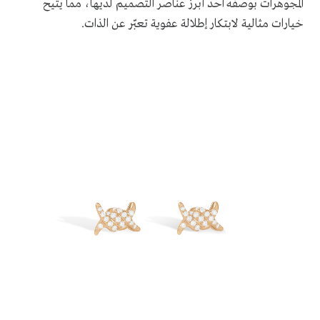
المجوهرات بوصفه أحد أبرز عناصر التصميم لديها، مما يتيح
خيارات مثالية لابتكار إطلالة عفوية تعبّر عن الذات.