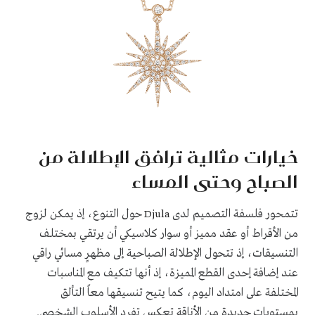
خيارات مثالية ترافق الإطلالة من
الصباح وحتى المساء
تتمحور فلسفة التصميم لدى
حول التنوع، إذ يمكن لزوج
Djula
من الأقراط أو عقد مميز أو سوار كلاسيكي أن يرتقي بمختلف
التنسيقات، إذ تتحول الإطلالة الصباحية إلى مظهرٍ مسائي راقي
عند إضافة إحدى القطع المميزة، إذ أنها تتكيف مع المناسبات
المختلفة على امتداد اليوم، كما يتيح تنسيقها معاً التألق
بمستوياتٍ جديدة من الأناقة تعكس تفرد الأسلوب الشخصي.