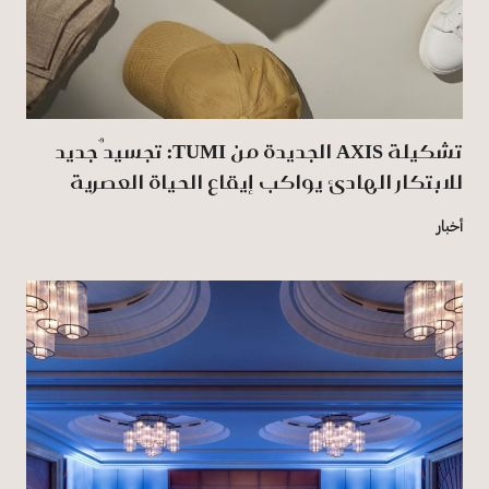
تشكيلة AXIS الجديدة من TUMI: تجسيدٌ جديد
للابتكار الهادئ يواكب إيقاع الحياة العصرية
أخبار