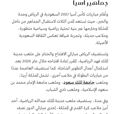
جماهير آسيا
وتُقام مباريات كأس آسيا 2027 السعودية في الرياض وجدة
والخبر، حيث تستعد المدن الثلاث لاستقبال الجماهير من داخل
المملكة وخارجها عبر بنية تحتية رياضية وسياحية متطورة،
وملاعب حديثة، وتجربة ضيافة تعكس الثقافة السعودية
الأصيلة.
وتستضيف الرياض مباراتي الافتتاح والختام على ملعب مدينة
الملك فهد الرياضية، المقرر إعادة افتتاحه خلال عام 2026 بعد
استكمال أعمال التطوير الشاملة. كما تستضيف العاصمة عددًا
من مباريات البطولة في ملاعب أخرى، تشمل المملكة أرينا،
وملعب
جامعة الملك سعود
، وملعب جامعة الإمام محمد بن
سعود الإسلامية، وملعب نادي الشباب.
وفي جدة، يستضيف ملعب مدينة الملك عبدالله الرياضية، أحد
أبرز ملاعب كرة القدم في المملكة، إحدى مباراتي الدور نصف