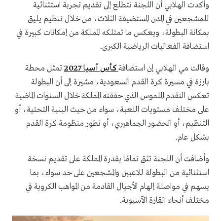
وأكدت الهلابي أن اللجنة تتطلع إلى تقديم تجربة استثنائية
للمشجعين في المدن المستضيفة الثلاث، من خلال تنظيم يليق
بمكانة البطولة، ويعكس ما تمتلكه المملكة من إمكانات كبيرة في
استضافة الفعاليات الرياضية الكبرى.
وقالت مي الهلابي إن استضافة
كأس آسيا 2027
تمثل محطة
بارزة في مسيرة كرة القدم السعودية، مشيرة إلى أن البطولة
تعكس التقدم الملموس الذي حققته المملكة خلال السنوات الماضية
على مختلف مستويات اللعبة، سواء من حيث البنية التحتية، أو
التنظيم، أو الحضور الجماهيري، أو تطور منظومة كرة القدم
بشكل عام.
وأضافت أن اللجنة تثق تمامًا بقدرة المملكة على تقديم نسخة
استثنائية من البطولة للاعبين والمشجعين على حد سواء، بما
يسهم في مواصلة إلهام الأجيال القادمة من المواهب الكروية في
مختلف أنحاء القارة الآسيوية.