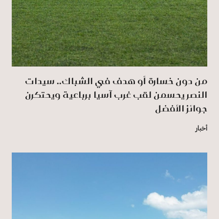
من دون خسارة أو هدف في الشباك.. سيدات
النصر يحسمن لقب غرب آسيا برباعية ويحتكرن
جوائز الأفضل
أخبار