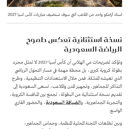
استاد أرامكو واحد من الملاعب التي سوف تستضيف مباريات كأس آسيا 2027
نسخة استثنائية تعكس طموح
الرياضة السعودية
وتؤكد تصريحات مي الهلابي أن كأس آسيا 2027 لا تمثل مجرد
بطولة كروية كبرى، بل محطة مهمة في مسار التحول الرياضي
الذي تعيشه المملكة. فمن خلال الاستعدادات التنظيمية، وطرح
التذاكر للجماهير، وتجهيز المدن والملاعب، تسعى السعودية إلى
تقديم نسخة استثنائية من البطولة، تجمع بين المنافسة الكروية،
والتجربة الجماهيرية، و
الضيافة السعودية
، والحضور القاري
الواسع.
وبين تطلعات اللجنة المحلية المنظمة، وحماس الجماهير،