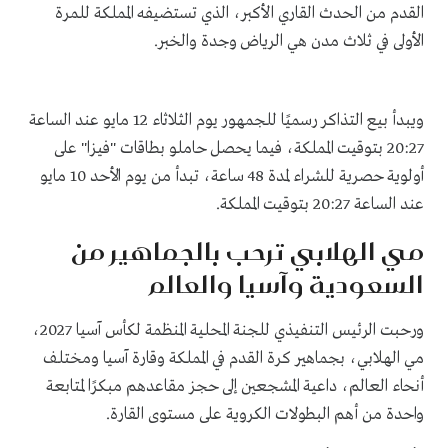
القدم من الحدث القاري الأكبر، الذي تستضيفه المملكة للمرة
الأولى في ثلاث مدن هي الرياض وجدة والخبر.
ويبدأ بيع التذاكر رسميًا للجمهور يوم الثلاثاء 12 مايو عند الساعة
20:27 بتوقيت المملكة، فيما يحصل حاملو بطاقات "فيزا" على
أولوية حصرية للشراء لمدة 48 ساعة، تبدأ من يوم الأحد 10 مايو
عند الساعة 20:27 بتوقيت المملكة.
مي الهلابي ترحب بالجماهير من
السعودية وآسيا والعالم
ورحبت الرئيس التنفيذي للجنة المحلية المنظمة لكأس آسيا 2027،
مي الهلابي، بجماهير كرة القدم في المملكة وقارة آسيا ومختلف
أنحاء العالم، داعية المشجعين إلى حجز مقاعدهم مبكرًا لمتابعة
واحدة من أهم البطولات الكروية على مستوى القارة.