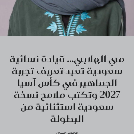
مي الهلابي… قيادة نسائية
سعودية تعيد تعريف تجربة
الجماهير في كأس آسيا
2027 وتكتب ملامح نسخة
سعودية استثنائية من
البطولة
محمد حسين