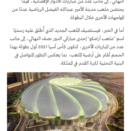
النهائي، إلى جانب عدد من مباريات الأدوار الإقصائية، فيما
يحتضن ملعب مدينة الأمير عبدالله الفيصل الرياضية عددًا من
المواجهات الأخرى خلال البطولة.
أما في الخبر، فيستضيف الملعب الجديد الذي أُطلق عليه رسميًا
اسم "ملعب أرامكو" إحدى مباراتي الدور نصف النهائي، إلى جانب
عدد من المباريات الأخرى، لتكون كأس آسيا 2027 أول بطولة بهذا
الحجم تُقام على أرضية الملعب، بما يعكس التطور المتواصل في
البنية التحتية لكرة القدم في المملكة.