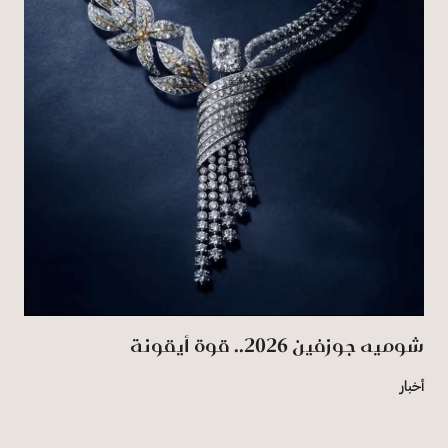
شوميه جوزفين 2026.. قوة أيقونة
أخبار