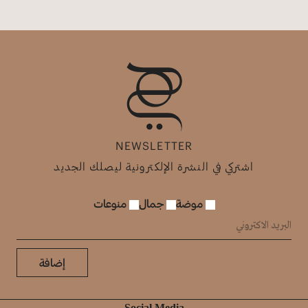
NEWSLETTER
اشتركي في النشرة الإلكترونية ليصلك الجديد
موضة
جمال
منوعات
إضافة
Social Media