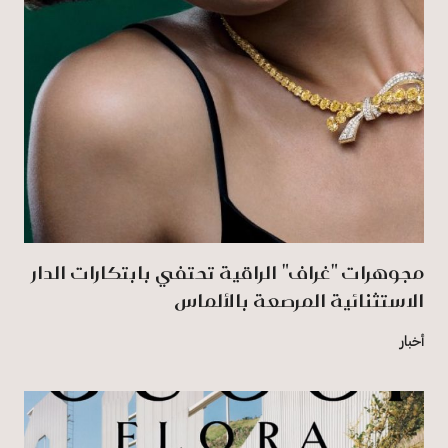
مجوهرات "غراف" الراقية تحتفي بابتكارات الدار
الاستثنائية المرصعة بالألماس
أخبار