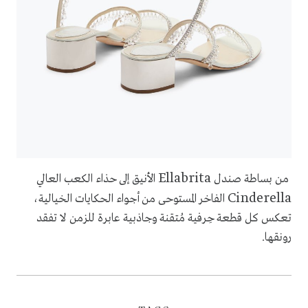
Ellabrita
من بساطة صندل
الأنيق إلى حذاء الكعب العالي
Cinderella
الفاخر المستوحى من أجواء الحكايات الخيالية،
تعكس كل قطعة حِرفية مُتقنة وجاذبية عابرة للزمن لا تفقد
رونقها.