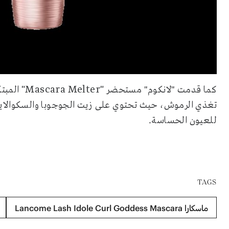
"Mascara Melter"
كما قدمت "لانكوم" مستحضر
المبت
تغذي الرموش، حيث تحتوي على زيت الجوجوبا والسكوالاين بنسبة 93% 
.
للعيون الحساسة
TAGS
ماسكارا Lancome Lash Idole Curl Goddess Mascara