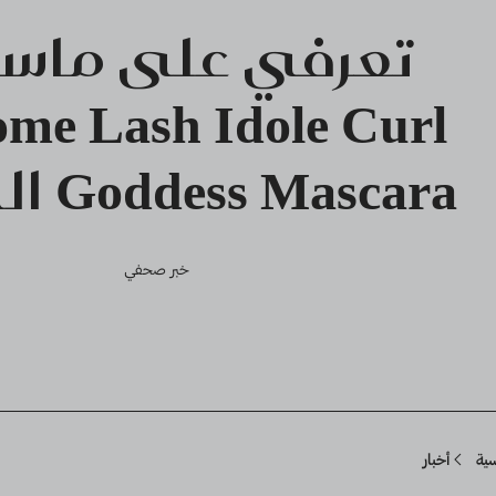
تعرفي على ماسك
me Lash Idole Curl
Goddess Mascara الجديدة
خبر صحفي
Breadcru
سية
أخبار