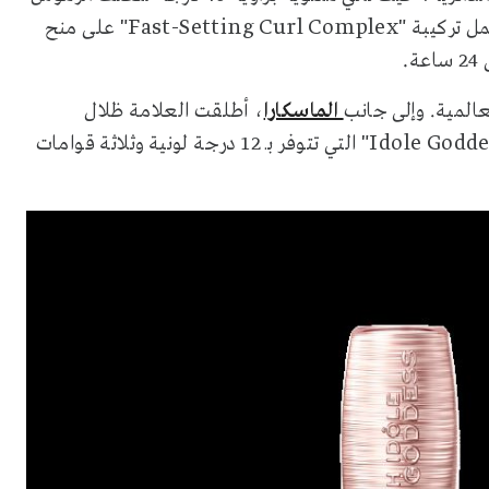
"Fast-Setting Curl Complex"
ل تركيبة
على منح
.
عالمية. وإلى جانب
الماسكارا
، أطلقت العلامة ظلال
"Idole Godd
التي تتوفر بـ 12 درجة لونية وثلاثة قوامات