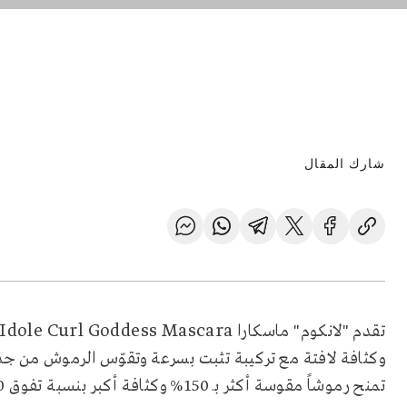
شارك المقال
Idole Curl Goddess Mascara
تقدم "لانكوم" ماسكارا
وكثافة لافتة مع تركيبة تثبت بسرعة وتقوّس الرموش من ج
تمنح رموشاً مقوسة أكثر بـ 150% وكثافة أكبر بنسبة تفوق 800