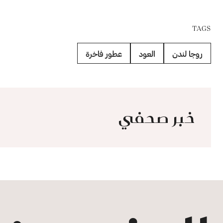
TAGS
روجا لندن
العود
عطور فاخرة
خبر صحفي