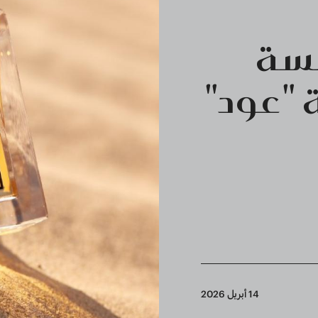
مسة
"عود"
14 أبريل 2026