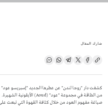
شارك المقال
من الطاقة في مجموعة "عود" (ud
صياغة مفهوم العود من خلال كثافة القهوة التي تبعث على 