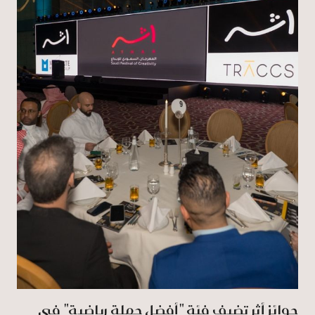
جوائز أثر تضيف فئة "أفضل حملة رياضية" في