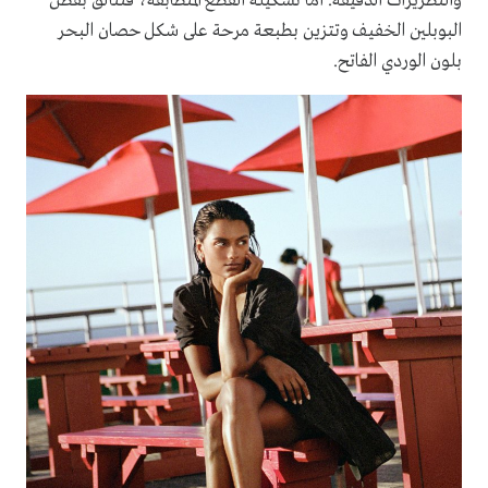
والتطريزات الدقيقة. أما تشكيلة القطع المتطابقة، فتتألق بقطن
البوبلين الخفيف وتتزين بطبعة مرحة على شكل حصان البحر
بلون الوردي الفاتح.