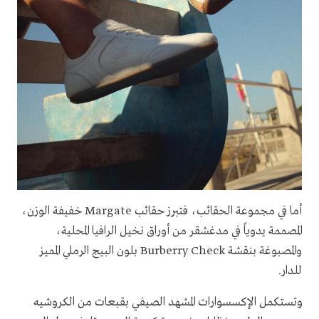
أما في مجموعة الحقائب، فتبرز حقائب Margate خفيفة الوزن،
المصممة يدوياً في مدغشقر من أوراق نخيل الرافيا المحلية،
والمصبوغة بنقشة Burberry Check بلون البيج الرملي المميز
للدار.
وتستكمل الإكسسوارات المشهد الصيفي بقبعات من الكروشيه