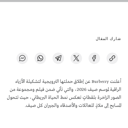
شارك المقال
أعلنت
عن إطلاق حملتها الترويجية لتشكيلة الأزياء
Burberry
الراقية لموسم صيف 2026، والتي تأتي ضمن فيلم ومجموعة من
الصور الزاخرة بلقطاتٍ تعكس نمط الحياة البريطاني، حيث تتحول
المسابح إلى ملاذٍ للعائلات والأصدقاء والجيران كل صيف.