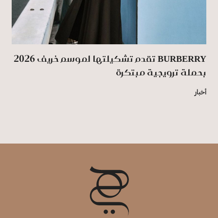
BURBERRY تقدم تشكيلتها لموسم خريف 2026
بحملة ترويجية مبتكرة
أخبار