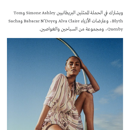
ويشارك في الحملة الممثلين البريطانيين
و
Tom
Simone Ashley
، وعارضات الأزياء
و
و
Sacha
Babacar N’Doye
Alva Claire
Blyth
، ومجموعة من السباحين والغواصين.
Quenby