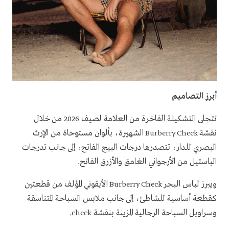
أبرز التصاميم
تتجلى التشكيلة الفاخرة من العلامة لصيف
من خلال
2026
نقشة
الشهيرة، بألوان مستوحاة من الإرث
Burberry Check
البصري للدار، تتصدرها درجات البيج الفاتح، إلى جانب تدرجات
الباستيل من الأرجواني الغامق والأزرق الفاتح.
ويبرز لباس البحر
الأيقوني المؤلف من قطعتين
Burberry Check
كقطعة أساسية للشاطئ، إلى جانب ملابس السباحة المتناسقة
وسراويل السباحة الرجالية المزينة بنقشة
.
check