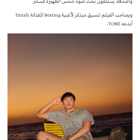
وأصدقاء يستلقون تحت ضوء شمس الظهيرة المستتر
.
ويصاحب الفيلم تنسيق مبتكر لأغنية
للفنانة
Tirzah
Beating
أبدعه
.
TONE