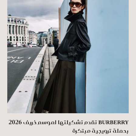
BURBERRY تقدم تشكيلتها لموسم خريف 2026
بحملة ترويجية مبتكرة