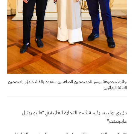
جائزة مجموعة بيستر للمصممين الصاعدين ستعود بالفائدة على المصممين
الثلاثة النهائيين
دزيري بولييه، رئيسة قسم التجارة العالمية في "فاليو ريتيل
"
مانجمنت