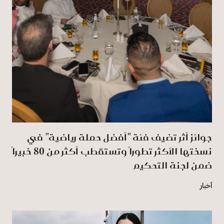
جوائز أثر تضيف فئة "أفضل حملة رياضية" في
نسختها الأكثر تطوراً وتستقطب أكثر من 80 خبيراً
ضمن لجنة التحكيم
أخبار