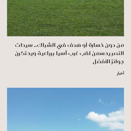
من دون خسارة أو هدف في الشباك.. سيدات
النصر يحسمن لقب غرب آسيا برباعية ويحتكرن
جوائز الأفضل
أخبار