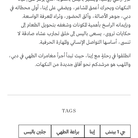
النكهات ويحرك أعمق المشاعر، ويضفي على إينا، أولى محطاته في
دبي، جوهر الأصالة، وألق الحضور، وثراء المعرفة الواسعة.
وبإيمانه الراسخ بأهمية المكونات وشغفه بتحويل الطعام إلى
حكايات تروى، يسعى باليس إلى خلق تجارب عشاء صادقة لا
تنسى، أساسها التواصل الإنساني والمهارة الحرفية.
انطلقوا في رحلةٍ مع إينا، حيث تبدأ أجرأ مغامرات الطهي في دبي،
واللهب هو مرشدكم نحو آفاق جديدة من النكهات.
TAGS
جي 1 بيتش
إينا
براعة الطهي
جلين باليس