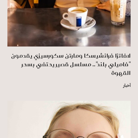
لافاتزا فرانشيسكا ومارتن سكورسيزي يقدمون
"فاميلي بلند".. مسلسل قصير يحتفي بسحر
القهوة
أخبار