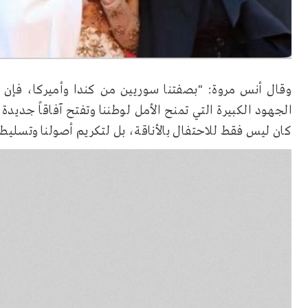
وقال أنس مروة: "بصفتنا سوريين من كندا وأميركا، فإن 
الجهود الكبيرة التي تمنح الأمل لوطننا وتفتح آفاقاً جديد
كان ليس فقط للاحتفال بالأناقة، بل لتكريم أصولنا وتسليط 