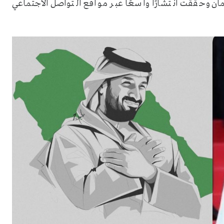
ان وحققت انتشارًا واسعًا عبر مواقع التواصل الاجتماعي