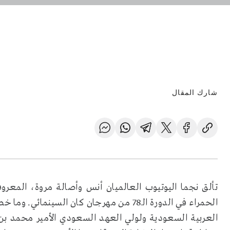
شارك المقال
الحمراء في الدورة الـ78 من مهرجان كان الس
العربية السعودية ولولي العهد السعودي الأمير محمد بن س