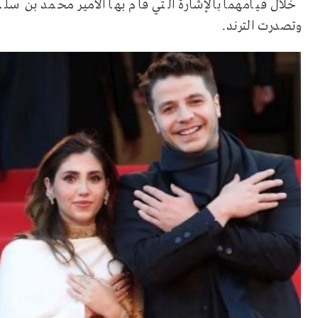
خلال قيامهما بالإشارة التي قام بها الأمير محمد بن سلم
وتصدرت الترند.