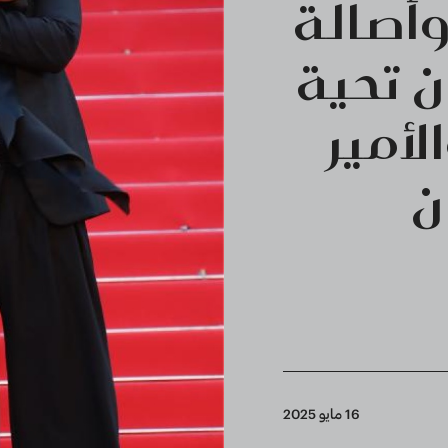
وأصالة
ن تحية
لأمير
ن
16 مايو 2025