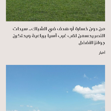
من دون خسارة أو هدف في الشباك.. سيدات
النصر يحسمن لقب غرب آسيا برباعية ويحتكرن
جوائز الأفضل
أخبار