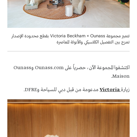
تتميز مجموعة Victoria Beckham × Ounass بقطع محدودة الإصدار
تمزج بين التفصيل الكلاسيكي والأنوثة المعاصرة
اكتشفوا المجموعة الآن، حصرياً على
Ounass.com
وOunass
Maison.
زيارة
Victoria
مدعومة من قبل دبي للسياحة وDFRE.