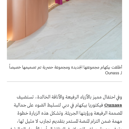
أطلقت بيكهام مجموعتها الجديدة ومجموعة حصرية تم تصميمها خصيصاً
لـ Ounass
وفي احتفال مميز بالأزياء الرفيعة والأناقة الخالدة، تستضيف
Ounass
فيكتوريا بيكهام في دبي لتسليط الضوء على جمالية
المصممة الرفيعة ورؤيتها الجريئة. وتشكل هذه الزيارة خطوة
مهمة ضمن التزام المنصة المستمر بتقديم تجارب لا مثيل لها،