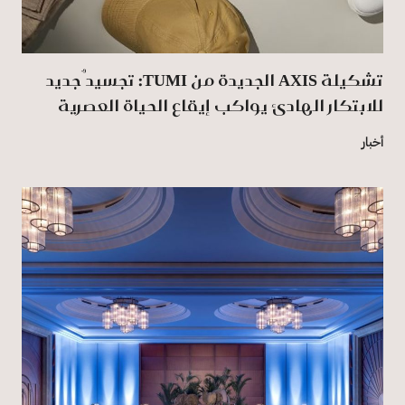
تشكيلة AXIS الجديدة من TUMI: تجسيدٌ جديد
للابتكار الهادئ يواكب إيقاع الحياة العصرية
أخبار