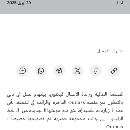
Breadcrumb
29 أبريل 2025
أخبار
شارك المقال
المصممة العالمية ورائدة الأعمال فيكتوريا بيكهام تصل إلى دبي
بالتعاون مع منصة Ounass الفاخرة والرائدة في المنطقة. تأتي
هذه الزيارة بمناسبة إطلاق مجموعتها الجديدة من الخط
الرئيسي، إلى جانب مجموعة حصرية تم تصميمها خصيصاً لـ
Ounass.