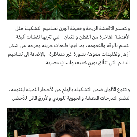
وتتصدر الأقمشة المريحة وخفيفة الوزن تصاميم التشكيلة مثل
الأقمشة الفاخرة من القطن والكتان، التي تثريها نقشات أنيقة
تتسم بالرقة والنعومة، بما فيها طبعات جريئة ومرحة على شكل
أزهار وتقليمات مموهة بصورة غير متناظرة، بالإضافة إلى تصاميم
الدنيم التي تتألق بوزنٍ خفيف ولمساتٍ عصرية.
وتتنوع الألوان ضمن التشكيلة بإلهامٍ من الأحجار الثمينة المتنوعة،
لتضم التدرجات المنعشة والحيوية للوردي والأزرق المائل للأخضر.