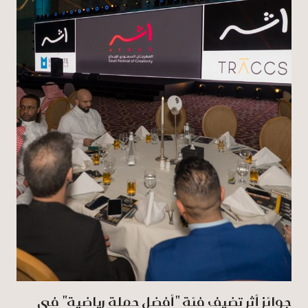
جوائز أثر تضيف فئة "أفضل حملة رياضية" في