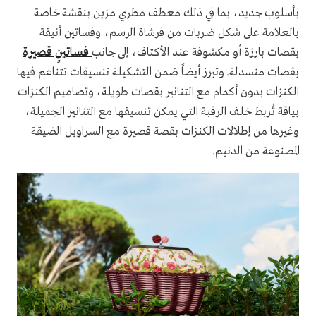
بأسلوب جديد، بما في ذلك معطف مطري مزين بنقشة خاصة
بالعلامة على شكل ضربات من فرشاة الرسم، وفساتين أنيقة
بقصات بارزة أو مكشوفة عند الأكتاف، إلى جانب
فساتينٍ قصيرة
بقصات منسدلة. وتبرز أيضاً ضمن التشكيلة تنسيقات تتناغم فيها
الكنزات بدون أكمام مع التنانير بقصات طويلة، وتصاميم الكنزات
بياقة تُربط خلف الرقبة التي يمكن تنسيقها مع التنانير الجميلة،
وغيرها من إطلالات الكنزات بقصة قصيرة مع السراويل الضيقة
المصنوعة من الدنيم.