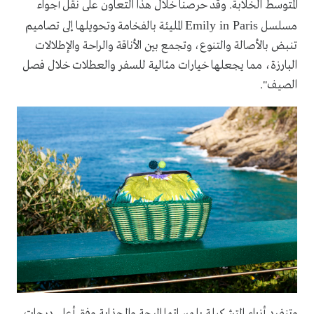
المتوسط الخلابة. وقد حرصنا خلال هذا التعاون على نقل أجواء
Emily in Paris
مسلسل
المليئة بالفخامة وتحويلها إلى تصاميم
تنبض بالأصالة والتنوع، وتجمع بين الأناقة والراحة والإطلالات
البارزة، مما يجعلها خيارات مثالية للسفر والعطلات خلال فصل
الصيف".
وتنفرد أزياء التشكيلة بلمساتها المرحة والجذابة وفق أعلى درجات