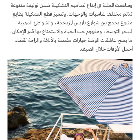
وساهمت الممثلة في إبداع تصاميم التشكيلة ضمن توليفة متنوعة
تلائم مختلف المناسبات والوجهات. وتتميز قطع التشكيلة بطابع
متنوع يجمع بين شوارع باريس المزدحمة، والشواطئ الذهبية
للبحر المتوسط، ومفهوم حب الحياة والاستمتاع بها قدر الإمكان،
ما يمنح عاشقات الموضة خيارات مفعمة بالأناقة والراحة لقضاء
أجمل الأوقات خلال الصيف.