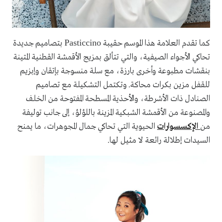
Pasticcino
كما تقدم العلامة هذا الموسم حقيبة
بتصاميم جديدة
تحاكي الأجواء الصيفية، والتي تتألق بمزيج الأقمشة القطنية المتينة
بنقشات مطبوعة وأخرى بارزة، مع سلة منسوجة بإتقان وإبزيم
للقفل مزين بكرات محاكة. وتكتمل التشكيلة مع تصاميم
الصنادل ذات الأشرطة، والأحذية المسطحة المفتوحة من الخلف
والمصنوعة من الأقمشة الشبكية المزينة باللؤلؤ، إلى جانب توليفة
من
الإكسسوارات
الحيوية التي تحاكي جمال المجوهرات، ما يمنح
السيدات إطلالة رائعة لا مثيل لها.