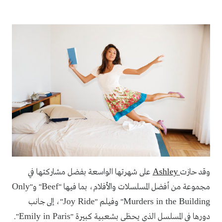
Ashley
وقد حازت
على شهرتها الواسعة بفضل مشاركتها في
Only
Beef
مجموعة من أفضل المسلسلات والأفلام، بما فيها "
" و"
Joy Ride
Murders in the Building
" وفيلم "
"، إلى جانب
Emily in Paris
دورها في المسلسل الذي يحظى بشعبية كبيرة "
".