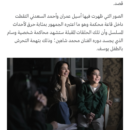
قصد.
الصور التي ظهرت فيها أسيل عمران وأحمد السعدني التقطت
داخل قاعة محكمة وهو ما اعتبره الجمهور بمثابة حرق لأحداث
المسلسل وأن تلك الحلقات المقبلة ستشهد محاكمة شخصية وسام
الذي يجسد دوره الفنان محمد شاهين؛ وذلك بتهمة التحرش
بالطفل يوسف.