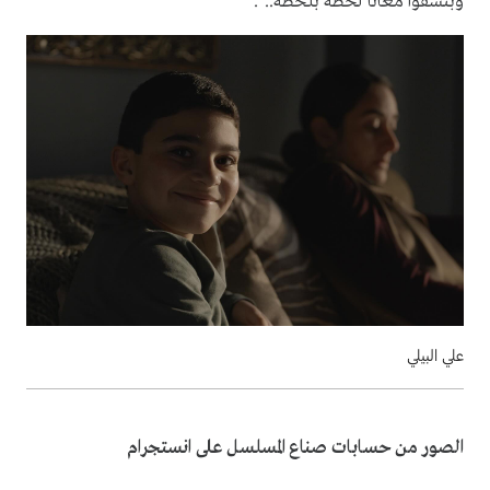
وبنسقوا معانا لحظة بلحظة..".
علي البيلي
الصور من حسابات صناع المسلسل على انستجرام