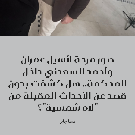
صور مرحة لأسيل عمران
وأحمد السعدني داخل
المحكمة.. هل كشفت بدون
قصد عن الأحداث المقبلة من
"لام شمسية"؟
سما جابر