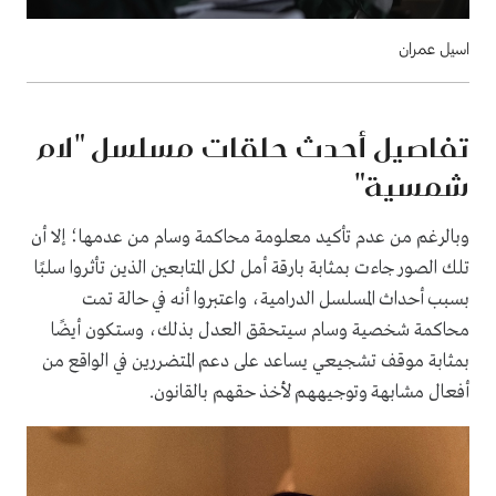
اسيل عمران
تفاصيل أحدث حلقات مسلسل "لام
شمسية"
وبالرغم من عدم تأكيد معلومة محاكمة وسام من عدمها؛ إلا أن
تلك الصور جاءت بمثابة بارقة أمل لكل المتابعين الذين تأثروا سلبًا
بسبب أحداث المسلسل الدرامية، واعتبروا أنه في حالة تمت
محاكمة شخصية وسام سيتحقق العدل بذلك، وستكون أيضًا
بمثابة موقف تشجيعي يساعد على دعم المتضررين في الواقع من
أفعال مشابهة وتوجيههم لأخذ حقهم بالقانون.