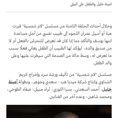
امينة خليل والطفل علي البيلي
وخلال أحداث الحلقة الثامنة من مسلسل "لام شمسية" قررت
هبة أو أسيل عمران اللجوء إلى طبيب نفسي من أجل مساعدة
ابنها يوسف والتأكد مما إذا كان قد تعرض للتحرش بالفعل أم لا
من صديق والده، ليؤكد لها الطبيب أن الطفل يعاني فعلًا بسبب
ما تعرض له، وسط حالة من الصدمة التي سيطرت عليها وعلى
والد الطفل.
مسلسل "لام شمسية" من تأليف ورشة سرد وإخراج كريم
الشناوي وإنتاج شركة ميديا هب – سعدي وجوهر، وبطولة
أمينة
خليل
، أحمد السعدني، يسرا اللوزي، ثراء جبيل، صفاء الطوخي،
ومحمد شاهين، وعدد آخر من الفنانين.