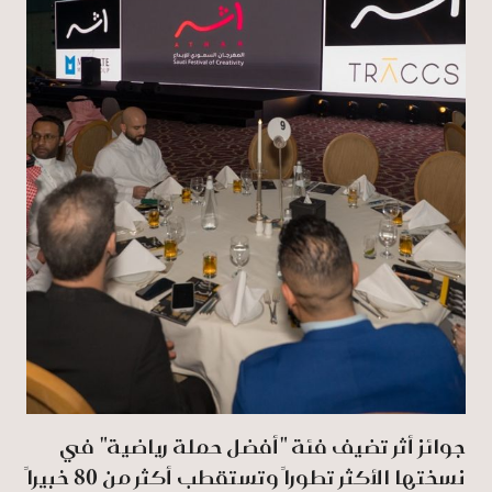
جوائز أثر تضيف فئة "أفضل حملة رياضية" في
نسختها الأكثر تطوراً وتستقطب أكثر من 80 خبيراً