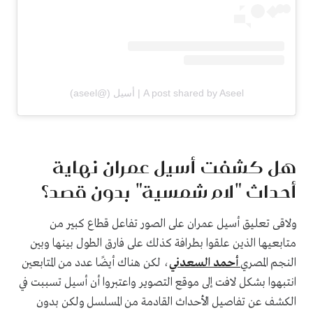
A post shared by Aseel | أسيل (@aseel)
هل كشفت أسيل عمران نهاية
أحداث "لام شمسية" بدون قصد؟
ولاقى تعليق أسيل عمران على الصور تفاعل قطاع كبير من
متابعيها الذين علقوا بطرافة كذلك على فارق الطول بينها وبين
النجم المصري
أحمد السعدني
، لكن هناك أيضًا عدد من المتابعين
انتبهوا بشكل لافت إلى موقع التصوير واعتبروا أن أسيل تسببت في
الكشف عن تفاصيل الأحداث القادمة من المسلسل ولكن بدون