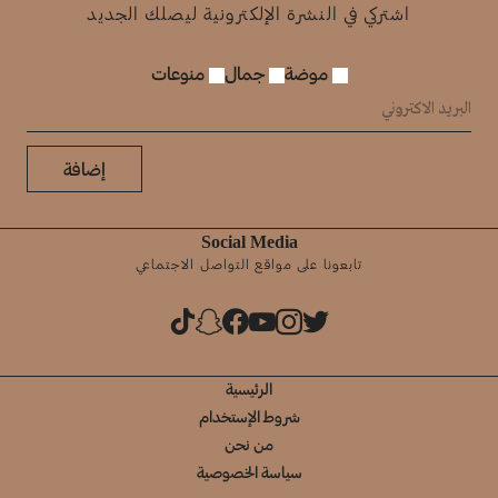
اشتركي في النشرة الإلكترونية ليصلك الجديد
موضة
جمال
منوعات
إضافة
Social Media
تابعونا على مواقع التواصل الاجتماعي
الرئيسية
شروط الإستخدام
من نحن
سياسة الخصوصية