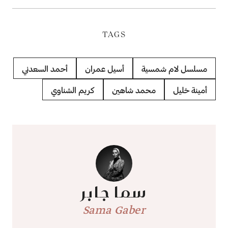
TAGS
مسلسل لام شمسية
أسيل عمران
أحمد السعدني
أمينة خليل
محمد شاهين
كريم الشناوي
سما جابر
Sama Gaber