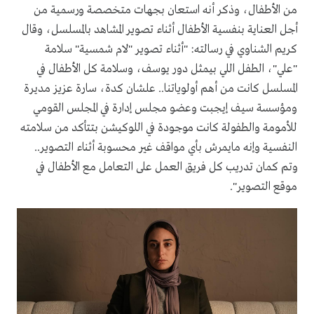
من الأطفال، وذكر أنه استعان بجهات متخصصة ورسمية من
أجل العناية بنفسية الأطفال أثناء تصوير المشاهد بالمسلسل، وقال
كريم الشناوي في رسالته: "أثناء تصوير "لام شمسية" سلامة
"علي"، الطفل اللي بيمثل دور يوسف، وسلامة كل الأطفال في
المسلسل كانت من أهم أولوياتنا.. ‏‎علشان كدة، سارة عزيز مديرة
ومؤسسة سيف إيجبت وعضو مجلس إدارة في المجلس القومي
للأمومة والطفولة كانت موجودة في اللوكيشن بتتأكد من سلامته
النفسية وإنه مايمرش بأي مواقف غير محسوبة أثناء التصوير..
‏‎وتم كمان تدريب كل فريق العمل على التعامل مع الأطفال في
موقع التصوير".