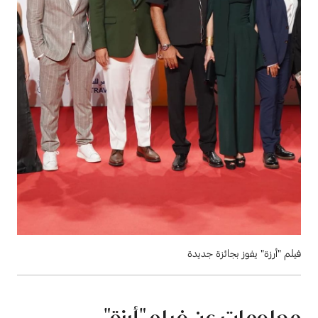
فيلم "أرزة" يفوز بجائزة جديدة
معلومات عن فيلم "أرزة"