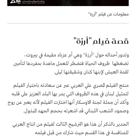
معلومات عن فيلم "أرزة"
قصة فيلم "أرزة"
وتدور أحداثه حول "أرزة" وهي أم عزباء مقيمة في بيروت،
تضغطها ظروف الحياة فتضطر للعمل جاهدة بمفردها لتأمين
لقمة العيش لإبنها كنان وشقيقتها ليلى.
منتج الفيلم المصري علي العربي عبر عن سعادته باختيار الفيلم
لتمثيل لبنان في هذه الظروف التي يمر بها البلد العزيز على قلبه
وأكد أن جملة لجنة الاوسكار أنها اختارت الفيلم لأنه يعبر عن روح
وصمود الشعب اللبناني قد اشعرته بحجم الجهد المبذول.
الجدير بالذكر أن هذا هو الترشيح الثالث لفيلم من انتاج العربي
للمنافسة في هذا القسم حيث شارك من قبل فيلمه