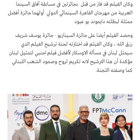
وكان الفيلم قد فاز من قبل بجائزتين في مسابقة آفاق السينما
العربية من مهرجان القاهرة السينمائي الدولي أولهما جائزة أفضل
ممثلة لبطلته دايموند بو عبود
وحصد الفيلم أيضا على جائزة السيناريو - جائزة يوسف شريف
رزق الله ، وكان الفيلم قد اختارته لجنة ترشيح الفيلم الذي
سيمثل لبنان في مسألة الاوسكار لأفضل فيلم اجنبي لتمثيل لبنان
مؤكدة أن هذا الترشيح لانه تكريم لروح وصمود الشعب اللبناني
كما وصفته اللجنة.