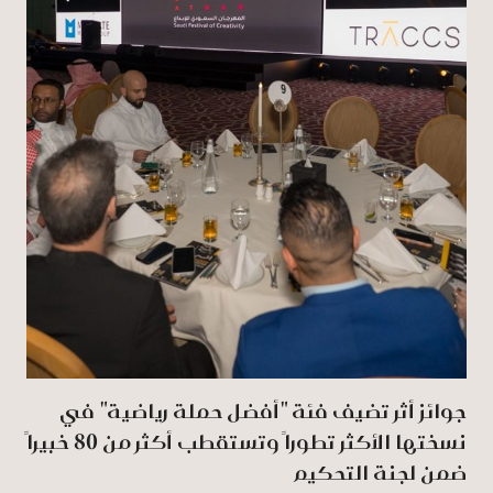
جوائز أثر تضيف فئة "أفضل حملة رياضية" في
نسختها الأكثر تطوراً وتستقطب أكثر من 80 خبيراً
ضمن لجنة التحكيم