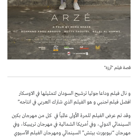
قصة فيلم "أرزة"
و نال فيلم وداعا جوليا ترشيح السودان لتمثيلها في الاوسكار
افضل فيلم اجنبي و هو الفيلم الذي شارك العربي في انتاجه”
وقد تم عرض الفيلم للمرة الأولى عالمياً في كل من مهرجان بكين
السينمائي الدولي، وفي أمريكا الشمالية في مهرجان تريبيكا، وفي
مهرجان “نيوبورت بيتش” السينمائي ومهرجان الفيلم الآسيوي