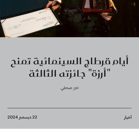
أيام قرطاج السينمائية تمنح
"أرزة" جائزته الثالثة
خبر صحفي
Breadcrumb
22 ديسمبر 2024
أخبار