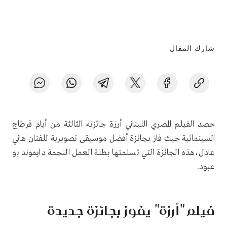
شارك المقال
حصد الفيلم المصري اللبناني أرزة جائزته الثالثة من أيام قرطاج
السينمائية حيث فاز بجائزة أفضل موسيقى تصويرية للفنان هاني
عادل،هذه الجائزة التي تسلمتها بطلة العمل النجمة دايموند بو
عبود.
فيلم "أرزة" يفوز بجائزة جديدة