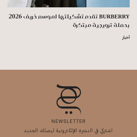
BURBERRY تقدم تشكيلتها لموسم خريف 2026
بحملة ترويجية مبتكرة
أخبار
NEWSLETTER
اشتركي في النشرة الإلكترونية ليصلك الجديد