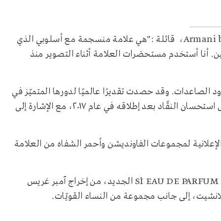
Armani 
، قائلة :"هي علامة منسجمة مع أسلوبي الذي
ين. أنا أستخدم مستحضرات العلامة أثناء التصوير منذ
لصاعدات. وقد حصدت تقديرًا عالميًا لدورها المتميّز في
الذي نال استحسان النقّاد بعد إطلاقه في عام ٢٠١٧، مع الإشارة إلى
لإعلانية لمجموعات الفاونديشن وأحمر الشفاه من العلامة
SÌ EAU DE PARFUM
الجديد، من إخراج آمبر غريس
انشيت، إلى جانب مجموعة من النساء القويّات.