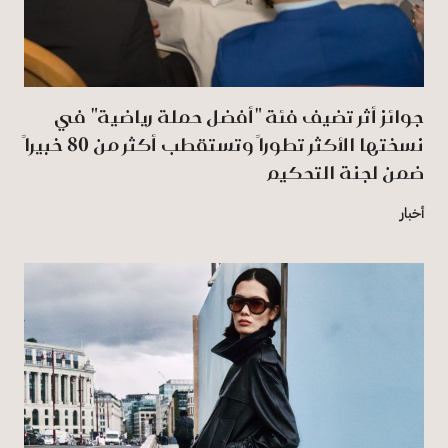
جوائز أثر تضيف فئة "أفضل حملة رياضية" في
نسختها الأكثر تطوراً وتستقطب أكثر من 80 خبيراً
ضمن لجنة التحكيم
أخبار