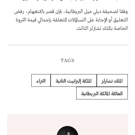
وفقا لصحيفة ديلي ميل البريطانية، فإن قصر باكنغهام، رفض
التعليق أو الإجابة على التساؤلات المتعلقة بإجمالي قيمة الثروة
الخاصة بالملك تشارلز الثالث.
TAGS
الملك تشارلز
الملكة إليزابيث الثانية
الثراء
العائلة المالكة البريطانية