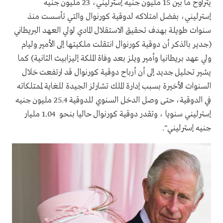
يتراوح ما بين 15 مليون جنيه إسترليني، 23 مليون جنيه
إسترليني، بفضل امتلاكه لدوقية كورنوال والتي تأسست منذ
سنوات طويلة بهدف تحقيق الاستقلال المادي لولي العهد البريطاني
(جدير بالذكر أن دوقية كورنوال انتقلت ملكيتها إلى الأمير وليام
ولي عهد بريطانيا وأمير ويلز بعد وفاة الملكة إليزابيث الثانية) كما
يشير تحليل جديد إلى أن أرباح دوقية كورنوال قد ارتفعت خلال
السنوات الأخيرة بسبب إدارة الملك تشارلز الجيدة للغاية لممتلكاته
في الدوقية، حتى وصل الدخل السنوي للدوقية 25.4 مليون جنيه
إسترليني سنويا ، وتقدر دوقية كورنوال حاليا بنحو 1.04 مليار
جنيه إسترليني".