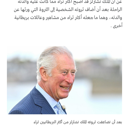
عن أن الملك تشارلز قد اصبح أكثر ثراء مما كانت عليه والدته
الراحلة بعد أن أضاف ثروته الشخصية إلى الثروة التي ورثها عن
والدته، وهما ما جعله أكثر ثراء من مشاهير وعائلات بريطانية
أخرى .
بعد أن تضاعفت ثروته الملك تشارلز من أكثر البريطانيين ثراء