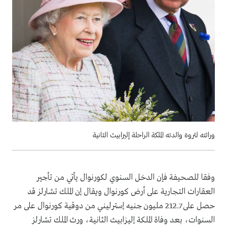
وراثته لثروة والدته الملكة الراحلة إليزابيث الثانية
وفقا للصحيفة فإن الدخل السنوي لكورنوال يأتي من تأجير
العقارات التجارية على أرض كورنوال ويقال إن الملك تشارلز قد
حصل على 212.7 مليون جنيه إسترليني من دوقية كورنوال على مر
السنوات، بعد وفاة الملكة إليزابيث الثانية، ورث الملك تشارلز