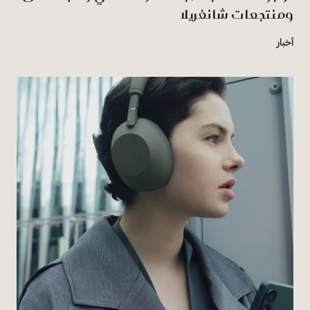
ومنتجعات شانغريلا
أخبار