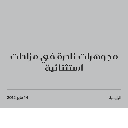
مجوهرات نادرة في مزادات
استثنائية
Breadcrumb
14 مايو 2012
الرئيسية