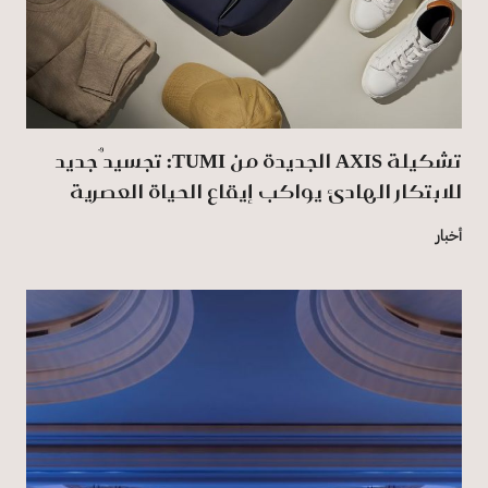
تشكيلة AXIS الجديدة من TUMI: تجسيدٌ جديد
للابتكار الهادئ يواكب إيقاع الحياة العصرية
أخبار