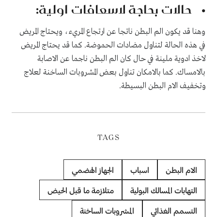
• حالات بحاجة لاسعافات اولية:
وهنا قد يكون الم البطن ناتجا عن ارتجاع المريء، ويحتاج المريض
في هذه الحالة لتناول مضادات الحموضة. كما قد يحتاج المريض
لاخذ ادوية ملينة في حال كان الم البطن ناجما عن الاصابة
بالامساك. كما بالامكان تناول بعض المشروبات الساخنة لعلاج
وتخفيف الام البطن البسيطة.
TAGS
الام البطن
اسباب
الجهاز الهضمي
التهابات المسالك البولية
متلازمة ما قبل الحيض
التسمم الغذائي
المشروبات الساخنة