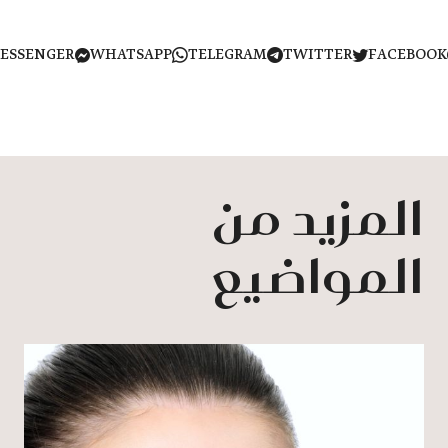
MESSENGER
WHATSAPP
TELEGRAM
TWITTER
FACEB
المزيد من
المواضيع