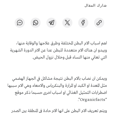
شارك المقال
اهم اسباب الام البطن المختلفة وطرق علاجها والوقاية منها،
ويبدو ان هناك الام متعددة للبطن عدا عن الام الدورة الشهرية
التي تعاني منها النساء قبل وخلال نزول الحيض.
ويمكن ان نصاب بالام البطن نتيجة مشاكل في الجهاز الهضمي
مثل المعدة او الكبد او المرارة والبنكرياس والامعاء وهي الام سببها
اضطرابات التمثيل الغذائي او اسباب اخرى حسبما ذكر موقع
“Organicfacts”.
ويتم تعريف الام البطن على انها الام حادة في المنطقة بين الصدر