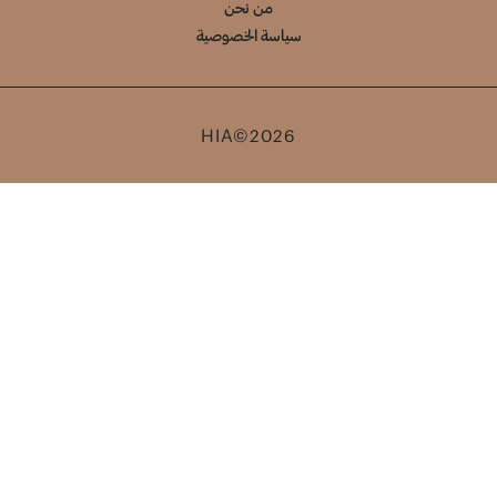
من نحن
سياسة الخصوصية
HIA©2026