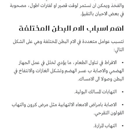
والفخذ ويمكن ان تستمر لوقت قصير او لفترات اطول، مصحوبة
في بعض الاحيان بالتقيؤ.
اهم اسباب الام البطن المختلفة
تتسبب عوامل متعددة في الام البطن المختلفة وهي على الشكل
التالي:
• الافراط في تناول الطعام، ما يؤدي لخلل في عمل الجهاز
الهضمي والاصابة ب عسر الهضم وتشكل الغازات والانتفاخ في
البطن وصولا الى الامساك.
• التهابات المسالك البولية.
• الاصابة بامراض الامعاء الالتهابية مثل مرض كرون والتهاب
القولون التقرحي.
• التهاب المرارة.