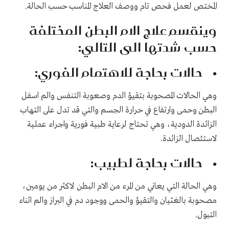
المختص لعمل فحص تام ووصف العلاج المناسب حسب الحالة.
وينقسم علاج الام البطن المختلفة
حسب شدتها الى التالي:
• حالات بحاجة للاهتمام الفوري:
وهي الحالات المصحوبة بتقيؤ الدم وصعوبة التنفس والم اسفل
البطن وحمى وارتفاع في حرارة الجسم والتي قد تدل على التهاب
الزائدة الدودية، وهي تحتاج لرعاية طبية فورية واجراء عملية
لاستئصال الزائدة.
• حالات بحاجة لطبيب:
وهي الحالة التي يعاني من المرء من الام البطن لاكثر من يومين،
مصحوبة بالغثيان والتقيؤ والحمى ووجود دم في البراز والم اثناء
التبول.