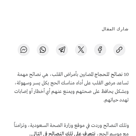
شارك المقال
10
نصائح للحجاج
المصابين بأمراض القلب
، هي نصائح مهمة
تساعد مرضى القلب على أداء مناسك الحج بكل يسر وسهولة،
وبشكل يحافظ على صحتهم ويمنع عنهم أي أخطار أو إصابات
تهدد حياتهم.
وتلك النصائح وردت في موقع وزارة الصحة السعودية، وتزامناً
مع موسم الحج،
نتعرف على تلك النصائح في التالي..