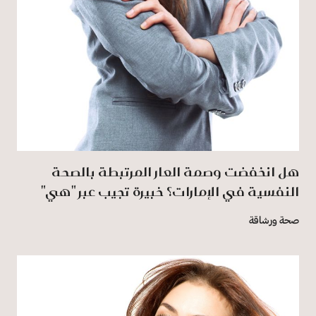
هل انخفضت وصمة العار المرتبطة بالصحة
النفسية في الإمارات؟ خبيرة تجيب عبر "هي"
صحة ورشاقة