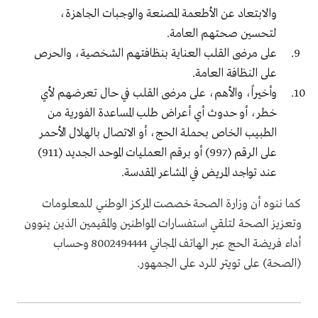
والابتعاد عن الأطعمة المصنعة والوجبات الجاهزة،
لتحسين صحتهم العامة.
على مرضى القلب العناية بنظافتهم الشخصية، والحرص
على النظافة العامة.
وأخيراً، والأهم، على مرضى القلب في حال تعرضهم لأي
خطر، أو حدوث أي أعراض طلب المساعدة الفورية من
الطبيب الخاص بحملة الحج، أو الاتصال بالهلال الأحمر
على الرقم (
997
) أو برقم العمليات الموحد الجديد (911)
عند تواجد المريض في المشاعر المقدسة.
كما ننوه أن وزارة الصحة خصصت المركز الوطني للمعلومات
وتعزيز الصحة لتلقي استفسارات المواطنين والمقيمين الذين ينوون
أداء فريضة الحج عبر الهاتف المجاني
8002494444
وحساب
(الصحة) على تويتر للرد على الجمهور.