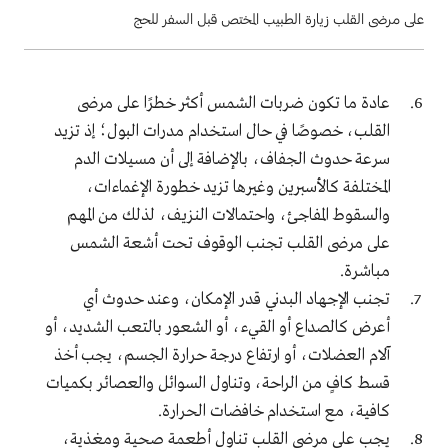
على مرضى القلب زيارة الطبيب المختص قبل السفر للحج
عادة ما تكون ضربات الشمس أكثر خطرًا على مرضى
القلب، خصوصًا في حال استخدام مدرات البول؛ إذ تزيد
سرعة حدوث الجفاف، بالإضافة إلى أن مسيلات الدم
المختلفة كالأسبرين وغيرها تزيد خطورة الإغماءات،
والسقوط المفاجئ، واحتمالات النزيف، لذلك من المهم
على مرضى القلب تجنب الوقوف تحت أشعة الشمس
مباشرة.
تجنب الإجهاد البدني قدر الإمكان، وعند حدوث أي
أعرض كالصداع أو القيء، أو الشعور بالتعب الشديد، أو
آلام العضلات، أو ارتفاع درجة حرارة الجسم، يجب أخذ
قسط كافٍ من الراحة، وتناول السوائل والعصائر بكميات
كافية، مع استخدام خافضات الحرارة.
يجب على مرضى القلب تناول أطعمة صحية ومغذية،