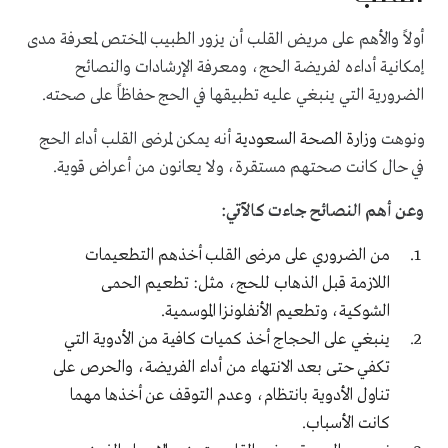
أولاً والأهم على مريض القلب أن يزور الطبيب المختص لمعرفة مدى
إمكانية أداءه لفريضة الحج، ومعرفة الإرشادات والنصائح
الضرورية التي ينبغي عليه تطبيقها في الحج حفاظاً على صحته.
ونوهت
وزارة الصحة السعودية
أنه يمكن لمرضى القلب أداء الحج
في حال كانت صحتهم مستقرة، ولا يعانون من أعراض قوية.
وعن أهم النصائح جاءت كالآتي:
من الضروري على مرضى القلب أخذهم التطعيمات
اللازمة قبل الذهاب للحج، مثل: تطعيم الحمى
الشوكية، وتطعيم الأنفلونزا الموسمية.
ينبغي على الحجاج أخذ كميات كافية من الأدوية التي
تكفي حتى بعد الانتهاء من أداء الفريضة، والحرص على
تناول الأدوية بانتظام، وعدم التوقف عن أخذها مهما
كانت الأسباب.