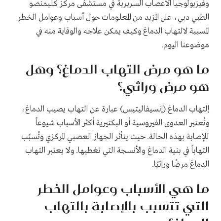
وفيزيولوجيا الأعصاب السريرية في
مستشفى مركز كليمنصو
الطبي دبي، على المزيد من المعلومات حول أسباب وعوامل الخطر
المسببة لالتهاب الدماغ وكيف يمكن علاجه والوقاية منه في
موضوعنا اليوم.
ما هو مرض التهاب الدماغ؟ وهل
هو مرض وراثي؟
إلتهاب الدماغ (إنسيفاليتيس) عبارة عن التهاب يصيب الدماغ،
وتُعتبر العدوى الفيروسية أو البكتيرية أكثر الأسباب شيوعاً
للإصابة بهذه الحالة
.
حيث يتأثر الجهاز العصبي المركزي وتُسبًب
التهاباً في بنية الدماغ والأنسجة التي تغطيها. ولا يعتبر التهاب
الدماغ مرضًا وراثيًا
.
ما هي الأسباب وعوامل الخطر
التي تتسبب بالإصابة بالتهاب