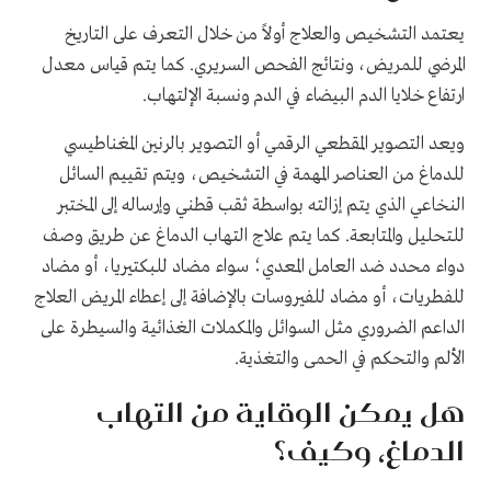
يعتمد التشخيص والعلاج أولاً من خلال التعرف على التاريخ
المرضي للمريض، ونتائج الفحص السريري. كما يتم قياس معدل
ارتفاع خلايا الدم البيضاء في الدم ونسبة الإلتهاب.
ويعد التصوير المقطعي الرقمي أو التصوير بالرنين المغناطيسي
للدماغ من العناصر المهمة في التشخيص، ويتم تقييم السائل
النخاعي الذي يتم إزالته بواسطة ثقب قطني وإرساله إلى المختبر
للتحليل والمتابعة. كما يتم علاج التهاب الدماغ عن طريق وصف
دواء محدد ضد العامل المعدي؛ سواء مضاد للبكتيريا، أو مضاد
للفطريات، أو مضاد للفيروسات بالإضافة إلى إعطاء المريض العلاج
الداعم الضروري مثل السوائل
والمكملات الغذائية
والسيطرة على
الألم والتحكم في الحمى والتغذية
.
هل يمكن الوقاية من التهاب
الدماغ، وكيف؟