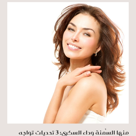
منها السُمنة وداء السكري: 3 تحديات تواجه