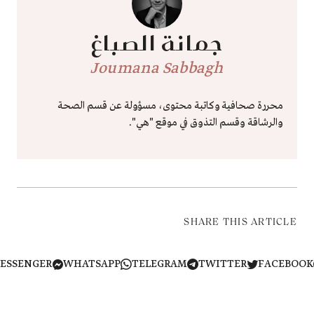
جمانة الصباغ
Joumana Sabbagh
محررة صحافية وكاتبة محتوى، مسؤولة عن قسم الصحة
والرشاقة وقسم التذوق في موقع "هي".
SHARE THIS ARTICLE
MESSENGER
WHATSAPP
TELEGRAM
TWITTER
FACEB