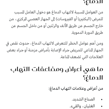
الدماغ؟
من العوامل المسببة لالتهاب الدماغ هو دخول العامل المسبب
للمرض (البكتيريا أو الفيروسات) إلى الجهاز العصبي المركزي، من
خارج الجسم عن طريق الأنف والرئتين أو من داخل الجسم عن
طريق الدورة الدموية.
ومن أهم عوامل الخطر للتعرض لالتهاب الدماغ، حدوث نقص في
الجهاز المناعي للمريض جراء الإصابة بأمراض مزمنة أو جراء بعض
العلاجات التي تضعف المناعة
.
ما هي أعراض ومضاعفات التهاب
الدماغ؟
من
أعراض وعلامات التهاب الدماغ:
الصداع الشديد.
الغثيان، والقيء.